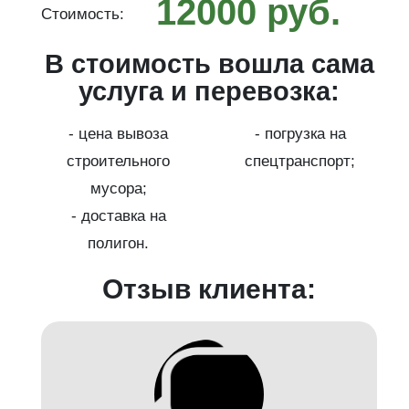
12000 руб.
Стоимость:
С
ма
В стоимость вошла сама
услуга и перевозка:
- цена вывоза
- погрузка на
;
строительного
спецтранспорт;
мусора;
- доставка на
полигон.
Отзыв клиента: