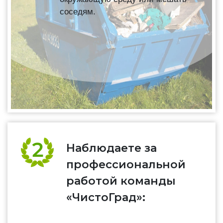
соседям.
Наблюдаете за
профессиональной
работой команды
«ЧистоГрад»: