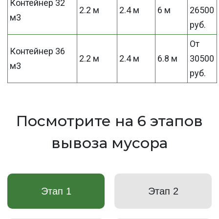
Контейнер 32
2.2 м
2.4 м
6 м
26500
м3
руб.
От
Контейнер 36
2.2 м
2.4 м
6.8 м
30500
м3
руб.
Посмотрите на 6 этапов
вывоза мусора
Этап 1
Этап 2