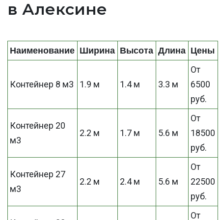
в Алексине
Наименование
Ширина
Высота
Длина
Цены
От
Контейнер 8 м3
1.9 м
1.4 м
3.3 м
6500
руб.
От
Контейнер 20
2.2 м
1.7 м
5.6 м
18500
м3
руб.
От
Контейнер 27
2.2 м
2.4 м
5.6 м
22500
м3
руб.
От