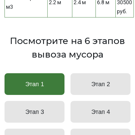
2.2 м
2.4 м
6.8 м
30500
м3
руб.
Посмотрите на 6 этапов
вывоза мусора
Этап 1
Этап 2
Этап 3
Этап 4