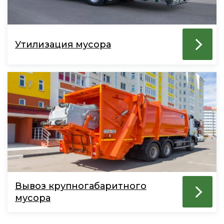
Утилизация мусора
Вывоз крупногабаритного
мусора