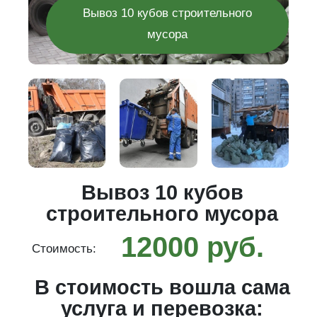
Вывоз 10 кубов строительного
мусора
го
Вывоз 10 кубов
строительного мусора
12000 руб.
Стоимость:
С
ма
В стоимость вошла сама
услуга и перевозка: